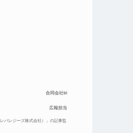
合同会社tri
広報担当
：レバレジーズ株式会社）」の記事監