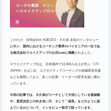
このたび、合同会社tri 代表CEO・大久保 圭祐のインタビュー
記事が、
国内におけるコーチング業界のパイオニアの一社であ
る株式会社ウエイクアップの公式noteに掲載
されました。
※ウエイクアップ社は、日本国内で13,000人以上が学ぶ「CTI
JAPAN」をはじめ、エグゼクティブコーチングや組織変容支援
などを展開しており、多くの企業・リーダーの変革支援に携わ
っています。
今回の記事では、大久保がコーチとして大切にしている価値観
や、意思決定との向き合い方、そして「成長」をどのように捉
えているかについて、インタビュー形式で語っています。