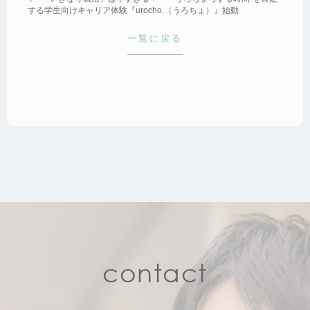
する学生向けキャリア体験『urocho.（うろちょ）』始動
一覧に戻る
contact