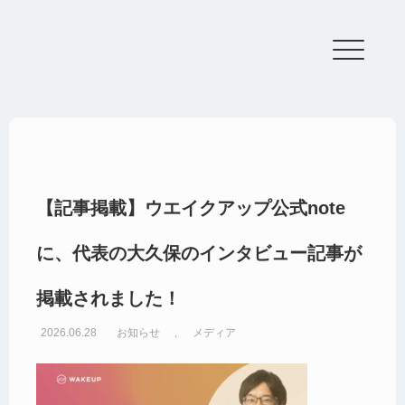
【記事掲載】ウエイクアップ公式note
講座
に、代表の大久保のインタビュー記事が
ョン
掲載されました！
お知らせ
,
メディア
2026.06.28