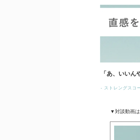
「あ、いいん
- ストレングス
▼対談動画は