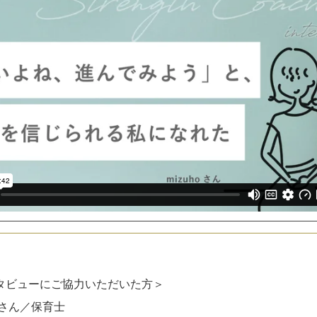
タビューにご協力いただいた方＞
hoさん／保育士