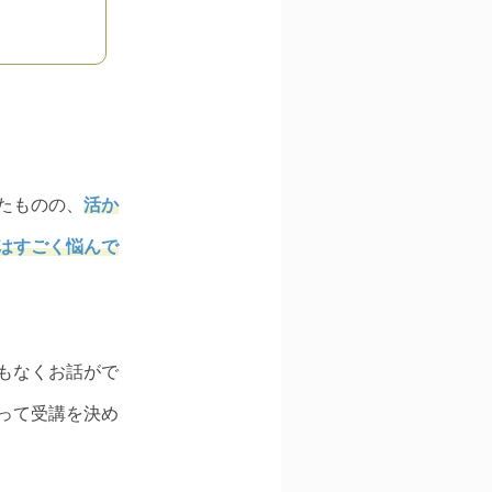
たものの、
活か
はすごく悩んで
もなくお話がで
って受講を決め