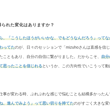
得られた変化はありますか？
ら、「こうしたほうがいいかな、でもどうなんだろう」ってな
わってた
のが、日々のセッションで「mizuhoさんは直感を信
たこともあり、自分の自信に繋がりました。だからこそ、
自分
て思ったことを信じれる
というか、この方向性でいこうって動
仕事が変わる時、ぶれぶれな感じで悩むことも結構多かったん
ね、進んでみよう」って思い切りを持てた
のがすごく大きな変