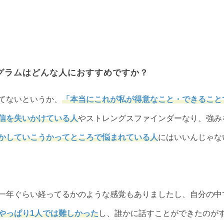
ログラムはどんな人におすすめですか？
てないというか、
「本当にこれが私が得意なこと・できること
信を失いかけている人
やストレングスファインダーなり、強み
かしていこうかってところで悩まれている人
にはいいんじゃな
一年ぐらい経ってるかのような感覚もありましたし、自分の中
やっぱり1人では難しかった
し、誰かに話すことができたのが