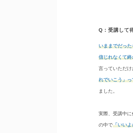
Q：受講して
いままでだった
信じれなくて終
言っていただけ
れでいこう」っ
ました。
実際、受講中に
の中で
「いいよ